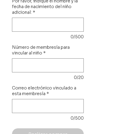
Por favor, indique el nombre y la
fecha de nacimiento del niño
adicional:
*
0/500
Número de membresía para
vincular al niño
*
0/20
Correo electrónico vinculado a
esta membresía
*
0/500